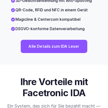
3D-Gesichtserkennung mit Anti-Spoofing
QR-Code, RFID und NFC in einem Gerät
Magicline & Centercom kompatibel
DSGVO-konforme Datenverarbeitung
Alle Details zum IDA Leser
Ihre Vorteile mit
Facetronic IDA
Ein System, das sich für Sie bezahlt macht —